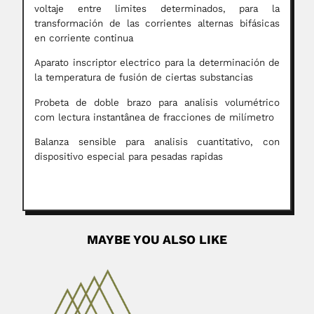
voltaje entre limites determinados, para la
transformación de las corrientes alternas bifásicas
en corriente continua
Aparato inscriptor electrico para la determinación de
la temperatura de fusión de ciertas substancias
Probeta de doble brazo para analisis volumétrico
com lectura instantânea de fracciones de milímetro
Balanza sensible para analisis cuantitativo, con
dispositivo especial para pesadas rapidas
MAYBE YOU ALSO LIKE
Eugenia Sacerdote de Lustig
Eugenia Sacerdote de Lustig, Italian-born Argentine
histologist and oncologist (Torino 09...
June 28, 2024