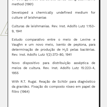
method (1961)
Developed a chemically undefined medium for
culture of leishmanias
Culturas de leishmanias. Rev. Inst. Adolfo Lutz 1:153-
9, 1941
Estudo comparativo entre o meio de Levine e
Vaughn e um novo meio, isento de peptona, para
determinação de produção de H
S pelas bactérias.
2
Rev. Inst. Adolfo Lutz 1(2):373-80, 1941
Novo dispositivo para distribuição asséptica de
meios de cultura. Rev. Inst. Adolfo Lutz 15:223-4,
1955
With R.T. Rugai. Reação de Schlör para diagnóstico
da gravidez. Fixação do composto róseo em papel de
filtro (1964)