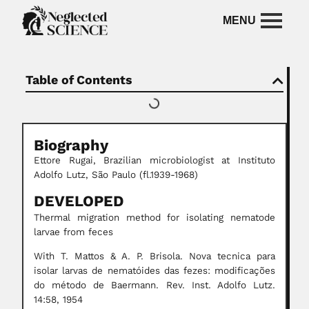
Table of Contents
Biography
Ettore Rugai, Brazilian microbiologist at Instituto
Adolfo Lutz, São Paulo (fl.1939-1968)
DEVELOPED
Thermal migration method for isolating nematode
larvae from feces
With T. Mattos & A. P. Brisola. Nova tecnica para
isolar larvas de nematóides das fezes: modificações
do método de Baermann. Rev. Inst. Adolfo Lutz.
14:58, 1954