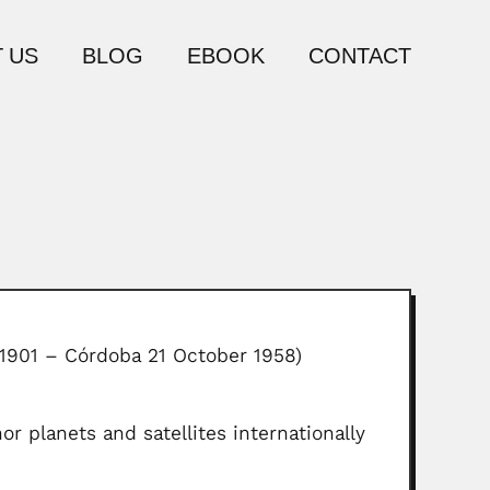
 US
BLOG
EBOOK
CONTACT
 1901 – Córdoba 21 October 1958)
 planets and satellites internationally