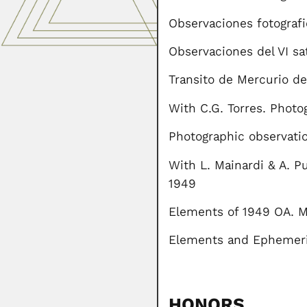
Observaciones fotografi
Observaciones del VI sa
Transito de Mercurio de
With C.G. Torres. Photo
Photographic observatio
With L. Mainardi & A. P
1949
Elements of 1949 OA. Mi
Elements and Ephemeris 
HONORS