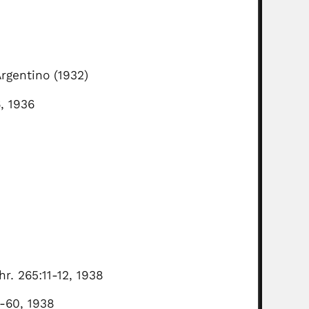
rgentino (1932)
, 1936
r. 265:11-12, 1938
7-60, 1938