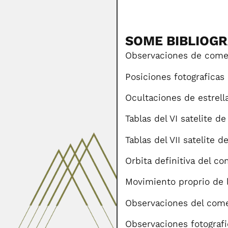
SOME BIBLIOG
Observaciones de comet
Posiciones fotograficas
Ocultaciones de estrell
Tablas del VI satelite d
Tablas del VII satelite 
Orbita definitiva del co
Movimiento proprio de la
Observaciones del comet
Observaciones fotografi