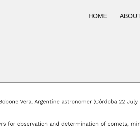
HOME
ABOUT
 Bobone Vera, Argentine astronomer
(Córdoba 22 July
 for observation and determination of comets, minor