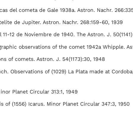
cas del cometa de Gale 1938a. Astron. Nachr. 266:33
telite de Jupiter. Astron. Nachr. 268:159-60, 1939
l 11-12 de Noviembre de 1940. The Astron. J. 50(1141
graphic observations of the comet 1942a Whipple. As
ns of comets. Astron. J. 54(1173):30, 1948
uch. Observations of (1029) La Plata made at Cordoba,
nor Planet Circular 313:1, 1949
of (1556) Icarus. Minor Planet Circular 347:3, 1950