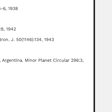
5-6, 1938
):9, 1942
tron. J. 50(1146):134, 1943
 Argentina. Minor Planet Circular 296:3,