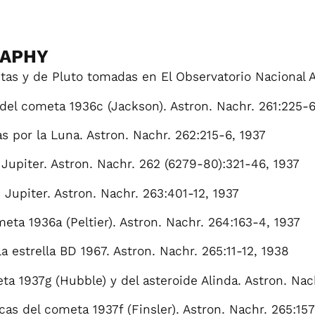
RAPHY
as y de Pluto tomadas en El Observatorio Nacional A
 del cometa 1936c (Jackson). Astron. Nachr. 261:225-6
as por la Luna. Astron. Nachr. 262:215-6, 1937
e Jupiter. Astron. Nachr. 262 (6279-80):321-46, 1937
de Jupiter. Astron. Nachr. 263:401-12, 1937
meta 1936a (Peltier). Astron. Nachr. 264:163-4, 1937
 estrella BD 1967. Astron. Nachr. 265:11-12, 1938
a 1937g (Hubble) y del asteroide Alinda. Astron. Nach
cas del cometa 1937f (Finsler). Astron. Nachr. 265:15