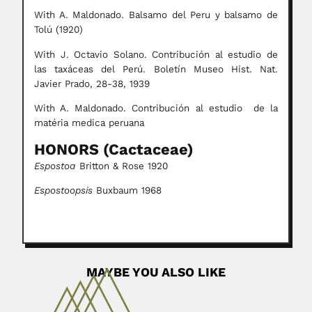
With A. Maldonado. Balsamo del Peru y balsamo de
Tolú (1920)
With J. Octavio Solano. Contribución al estudio de
las taxáceas del Perú. Boletín Museo Hist. Nat.
Javier Prado, 28-38, 1939
With A. Maldonado. Contribución al estudio de la
matéria medica peruana
HONORS (Cactaceae)
Espostoa
Britton & Rose 1920
Espostoopsis
Buxbaum 1968
MAYBE YOU ALSO LIKE
José Lopes de Faria
José Lopes de Faria, Brazilian anatomical pathologist