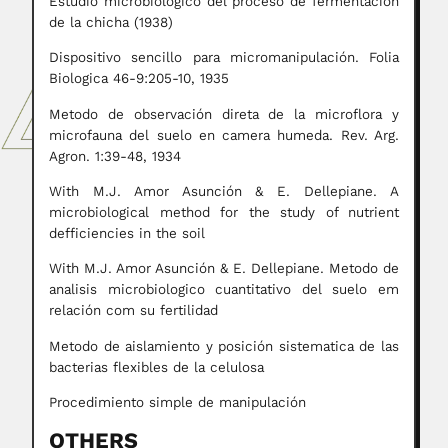
Estudio microbiologico del proceso de fermentación
de la chicha (1938)
Dispositivo sencillo para micromanipulación. Folia
Biologica 46-9:205-10, 1935
Metodo de observación direta de la microflora y
microfauna del suelo en camera humeda. Rev. Arg.
Agron. 1:39-48, 1934
With M.J. Amor Asunción & E. Dellepiane. A
microbiological method for the study of nutrient
defficiencies in the soil
With M.J. Amor Asunción & E. Dellepiane. Metodo de
analisis microbiologico cuantitativo del suelo em
relación com su fertilidad
Metodo de aislamiento y posición sistematica de las
bacterias flexibles de la celulosa
Procedimiento simple de manipulación
OTHERS