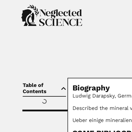
Table of
Biography
Contents
Ludwig Darapsky,
Germa
Described the mineral v
Ueber einige mineralien