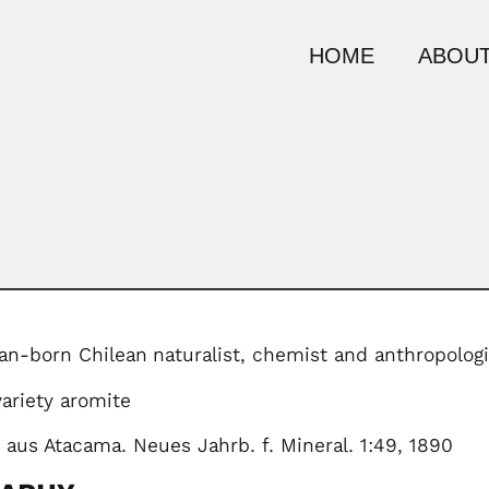
HOME
ABOUT
n-born Chilean
naturalist, chemist and anthropolog
ariety aromite
 aus Atacama. Neues Jahrb. f. Mineral. 1:49, 1890