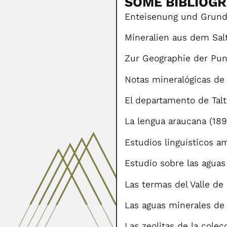
SOME BIBLIOG
Enteisenung und Grund
Mineralien aus dem Salt
Zur Geographie der Pun
Notas mineralógicas de
El departamento de Talt
La lengua araucana (189
Estudios linguísticos a
Estudio sobre las aguas
Las termas del Valle de
Las aguas minerales de
Las zeolitas de la cole