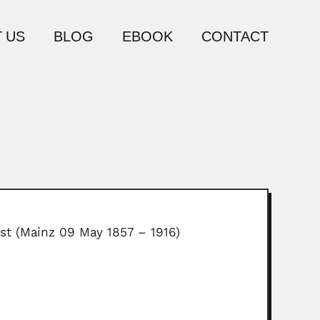
 US
BLOG
EBOOK
CONTACT
ist (Mainz 09 May 1857 – 1916)