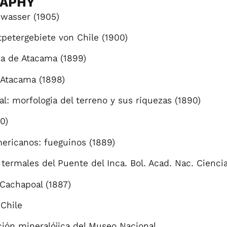
RAPHY
wasser (1905)
petergebiete von Chile (1900)
a de Atacama (1899)
 Atacama (1898)
al: morfologia del terreno y sus riquezas (1890)
0)
mericanos: fueguinos (1889)
 termales del Puente del Inca. Bol. Acad. Nac. Cienci
 Cachapoal (1887)
 Chile
cción mineralójica del Museo Nacional