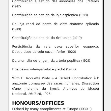
Contribuição a estudo das anomalias dos ureteres
(1917)
Contribuição ao estudo da loja esplênica (1918)
Da loja renal do ponto de vista anatomo aplicado
(1918)
Contribuição ao estudo do rim único (1919)
Persistência da veia cava superior esquerda.
Duplicidade da veia cava inferior (1920)
Da anomalia de origem da artéria poplítea (1921)
Dos ossos inter-parietal e pactal (1922)
With E. Roquette Pinto & A. Schild. Contribution à l’
anatomie comparée dês races humanes. Dissection
d’une indienne du Bresil. Archivos do Museu
Nacional. 26: 7-25, 1926.
HONOURS/OFFICES
Praised by many compliments at Europe (1930-1)