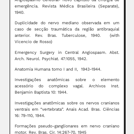
emergência. Revista Médica Brasileira (Separate),
1940.
Duplicidade do nervo mediano observada em um
caso de secção traumática da região antibraquial
anterior. Rev. Bras. Tuberculose, 1940. (with
Vicencio de Rosso)
Emergency Surgery in Central Angiospasm. Abst.
Arch. Neurol. Psychiat. 47:1055, 1942.
Anatomia Humana tomo I and II, 1943-1944.
Investigações anatômicas sobre o elemento
acessório do complexo vagal. Archivos Inst.
Benjamin Baptista 10: 1944.
Investigações anatômicas sobre os nervos cranianos
ventrais em “vertebrata”. Anais Acad. Bras. Ciências
16: 79-110, 1944.
Formações pseudo-ganglionares em nervo craniano
motor. Rev. Bras. Cir. 14:267-70, 1945