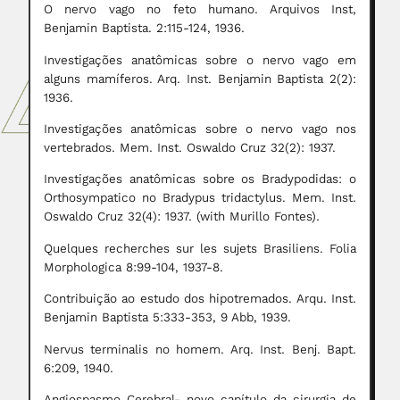
O nervo vago no feto humano. Arquivos Inst,
Benjamin Baptista. 2:115-124, 1936.
Investigações anatômicas sobre o nervo vago em
alguns mamíferos. Arq. Inst. Benjamin Baptista 2(2):
1936.
Investigações anatômicas sobre o nervo vago nos
vertebrados. Mem. Inst. Oswaldo Cruz 32(2): 1937.
Investigações anatômicas sobre os Bradypodidas: o
Orthosympatico no Bradypus tridactylus. Mem. Inst.
Oswaldo Cruz 32(4): 1937. (with Murillo Fontes).
Quelques recherches sur les sujets Brasiliens. Folia
Morphologica 8:99-104, 1937-8.
Contribuição ao estudo dos hipotremados. Arqu. Inst.
Benjamin Baptista 5:333-353, 9 Abb, 1939.
Nervus terminalis no homem. Arq. Inst. Benj. Bapt.
6:209, 1940.
Angiospasmo Cerebral- novo capítulo da cirurgia de