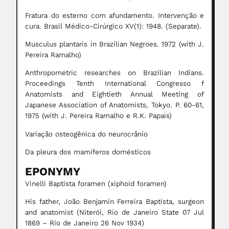
Fratura do esterno com afundamento. Intervenção e
cura. Brasil Médico-Cirúrgico XV(1): 1948. (Separate).
Musculus plantaris in Brazilian Negroes. 1972 (with J.
Pereira Ramalho)
Anthropometric researches on Brazilian Indians.
Proceedings Tenth International Congresso f
Anatomists and Eightieth Annual Meeting of
Japanese Association of Anatomists, Tokyo. P. 60-61,
1975 (with J. Pereira Ramalho e R.K. Papais)
Variação osteogênica do neurocrânio
Da pleura dos mamíferos domésticos
EPONYMY
Vinelli Baptista foramen (xiphoid foramen)
His father, João Benjamin Ferreira Baptista, surgeon
and anatomist (Niterói, Rio de Janeiro State 07 Jul
1869 – Rio de Janeiro 26 Nov 1934)