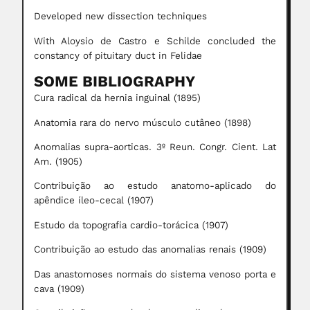
Developed new dissection techniques
With Aloysio de Castro e Schilde concluded the
constancy of pituitary duct in Felidae
SOME BIBLIOGRAPHY
Cura radical da hernia inguinal (1895)
Anatomia rara do nervo músculo cutâneo (1898)
Anomalias supra-aorticas. 3º Reun. Congr. Cient. Lat
Am. (1905)
Contribuição ao estudo anatomo-aplicado do
apêndice íleo-cecal (1907)
Estudo da topografia cardio-torácica (1907)
Contribuição ao estudo das anomalias renais (1909)
Das anastomoses normais do sistema venoso porta e
cava (1909)